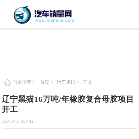
首页 >
汽车资讯 >
正文
当前位置：
辽宁黑猫16万吨/年橡胶复合母胶项目
开工
2024-04-06 15:54:12