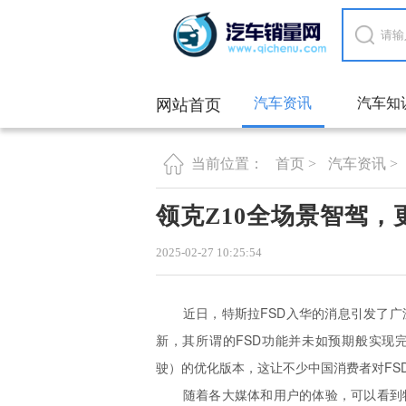
汽车资讯
汽车知
网站首页
首页 >
汽车资讯 >
当前位置：
领克Z10全场景智驾，
2025-02-27 10:25:54
近日，特斯拉FSD入华的消息引发了
新，其所谓的FSD功能并未如预期般实现
驶）的优化版本，这让不少中国消费者对FS
随着各大媒体和用户的体验，可以看到