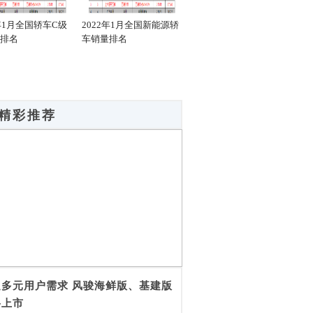
2年1月全国轿车C级
2022年1月全国新能源轿
2022年1月全国新能源轿
20
排名
车销量排名
车销量A0级排名
车销
精彩推荐
足多元用户需求 风骏海鲜版、基建版
将上市