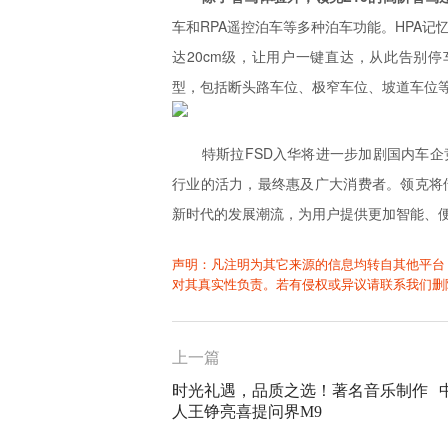
车和RPA遥控泊车等多种泊车功能。HPA记
达20cm级，让用户一键直达，从此告别停车
型，包括断头路车位、极窄车位、坡道车位
特斯拉FSD入华将进一步加剧国内车
行业的活力，最终惠及广大消费者。领克将
新时代的发展潮流，为用户提供更加智能、
声明：凡注明为其它来源的信息均转自其他平台
对其真实性负责。若有侵权或异议请联系我们删
上一篇
时光礼遇，品质之选！著名音乐制作
人王铮亮喜提问界M9