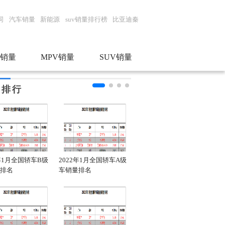
词
汽车销量
新能源
suv销量排行榜
比亚迪秦
销量
MPV销量
SUV销量
门排行
2年1月全国轿车B级
2022年1月全国轿车A级
2022年1月全国轿车销量
20
排名
车销量排名
品牌排行
车销