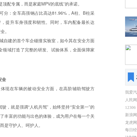
是顶配专属，而是家庭MPV的底线”的承诺。
分：全车高强钢占比高达81.96%，A柱、B柱采
型管，提升车身强度和韧性。同时，车内配备最长达
安全。
长城自建的首个车企碰撞实验室，如今其在安全方面
全领域打造了完整的研发、试验体系，全面保障家
安全
是体现在车辆的被动安全方面，在高阶辅助驾驶方
我爱汽
人民网
驶，就是强调“人机共驾”，始终坚持“安全第一”的
12306
新浪网
有了丰富的功能与出色的体验，成为用户在每一个关
龙虎网
，而是守护人、呵护人。
每日经