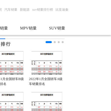
词
汽车销量
新能源
suv销量排行榜
比亚迪秦
销量
MPV销量
SUV销量
门排行
2年1月全国轿车B级
2022年1月全国轿车A级
2022年1月全国轿车销量
20
排名
车销量排名
品牌排行
车销