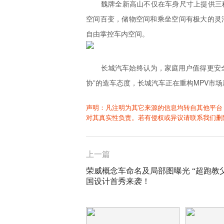
魏牌全新高山不仅在车身尺寸上提供三
空间百变，储物空间和乘坐空间有极大的灵
自由掌控车内空间。
长城汽车始终认为，家庭用户值得更安
协”的造车态度，长城汽车正在重构MPV市
声明：凡注明为其它来源的信息均转自其他平台
对其真实性负责。若有侵权或异议请联系我们删
上一篇
荣威概念车命名及局部图曝光 “超跑教
国设计首秀来袭！