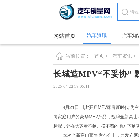
汽车资讯
汽车知
网站首页
首页 >
汽车资讯 >
当前位置：
长城造MPV“不妥协”
2025-04-22 18:05:11
4月21日，以“开启MPV家庭新时代”
向家庭用户的豪华MPV产品，魏牌全新高
标配，还在大家看不到、摸不着的地方下足功
本次全新高山预售发布会上，共发布两款车型