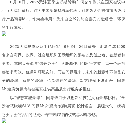
6月10日，2025天津夏季达沃斯赞助车辆交车仪式在国家会议中
心（天津）举行。作为中国新豪华汽车代表，问界为大会提供旗舰级出
行产品问界M9，作为接待用车为来自全球的与会嘉宾打造尊贵、环保
的出行体验。
2025天津夏季达沃斯论坛将于6月24—26日举办，汇聚全球1500
名来自商界、政界、社会组织和国际组织的领袖以及创业者、创新者和
学者。本届大会倡导“绿色办会”，从能源使用到出行方式，每一个环节
都追求高效、低碳和环境友好。而在问界看来，未来的新豪华不仅是安
全的豪华、智慧的豪华，也是绿色的豪华。双方理念不谋而合，问界
M9遂肩负起为与会嘉宾提供高品质出行服务的重任。
以“智慧重塑豪华”，问界致力于以创新科技定义新豪华标杆。“全
景智慧旗舰SUV”问界M9外观为“鲲鹏展翼”设计语言，展现大气、磅礴
之美，会“说话”的迎宾灯语带来独特的仪式感和尊崇感。