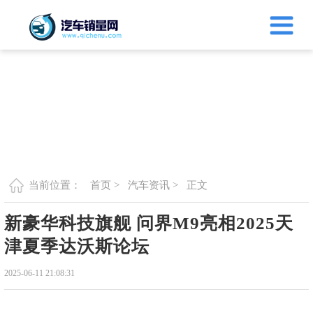
首页 >
汽车资讯 >
正文
当前位置：
新豪华科技旗舰 问界M9亮相2025天
津夏季达沃斯论坛
2025-06-11 21:08:31