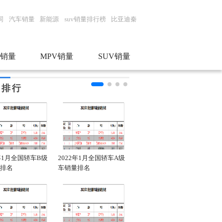
词
汽车销量
新能源
suv销量排行榜
比亚迪秦
销量
MPV销量
SUV销量
门排行
2年1月全国轿车B级
2022年1月全国轿车A级
2022年1月全国轿车销量
20
排名
车销量排名
品牌排行
车销