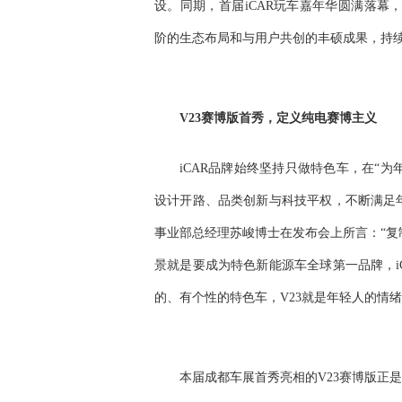
设。同期，首届iCAR玩车嘉年华圆满落幕，iC
阶的生态布局和与用户共创的丰硕成果，持
V23赛博版
首秀，定义纯电赛博主义
iCAR品牌始终坚持只做特色车，在“
设计开路、品类创新与科技平权，不断满足年
事业部总经理苏峻博士在发布会上所言：“复
景就是要成为特色新能源车全球第一品牌，i
的、有个性的特色车，V23就是年轻人的情绪
本届成都车展首秀亮相的V23赛博版正