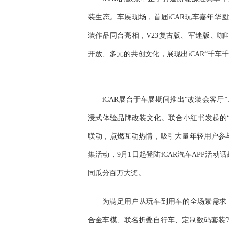
装生态。车展现场，首届iCAR玩车嘉年华
装作品同台亮相，V23复古版、军迷版、咖
开放、多元的共创文化，展现出iCAR“千车
iCAR展台于车展期间推出“改装会客厅
浸式体验品牌改装文化。联合小红书发起的
联动，点燃互动热情，吸引大量年轻用户参与
集活动，9月1日起登陆iCAR汽车APP活
同瓜分百万大奖。
为满足用户从玩车到用车的全场景需求，iC
合金车模、联名折叠自行车、定制数码套装等