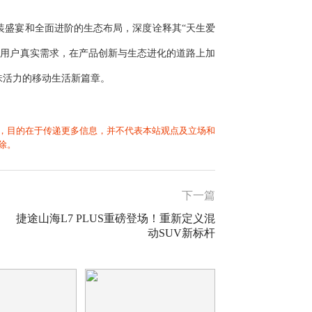
改装盛宴和全面进阶的生态布局，深度诠释其“天生爱
聚焦用户真实需求，在产品创新与生态进化的道路上加
味活力的移动生活新篇章。
，目的在于传递更多信息，并不代表本站观点及立场和
除。
下一篇
捷途山海L7 PLUS重磅登场！重新定义混
动SUV新标杆