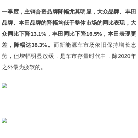
一季度，主销合资品牌降幅尤其明显，大众品牌、丰田
品牌、本田品牌的降幅均低于整体市场的同比表现，大
众同比下降13.1%，丰田同比下降16.5%，本田表现更
差，降幅达38.3%。
而新能源车市场依旧保持增长态
势，但增幅明显放缓，是车市存量时代中，除2020年
之外最为疲软的。